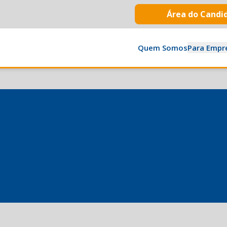
Área do Candi
Quem Somos
Para Empr