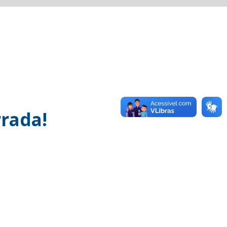
rada!