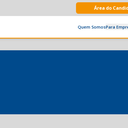
Área do Candi
Quem Somos
Para Empr