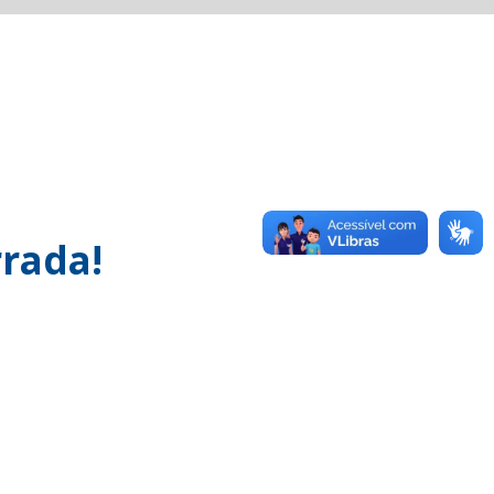
rada!