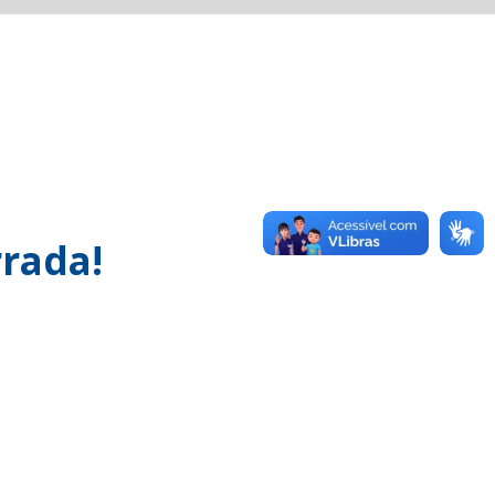
rada!