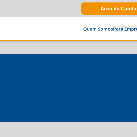
Área do Candi
Quem Somos
Para Empr