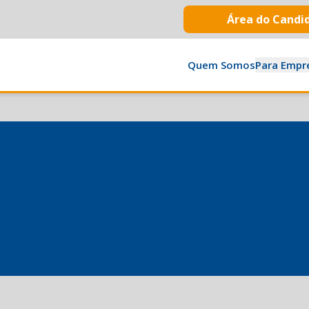
Área do Candi
Quem Somos
Para Empr