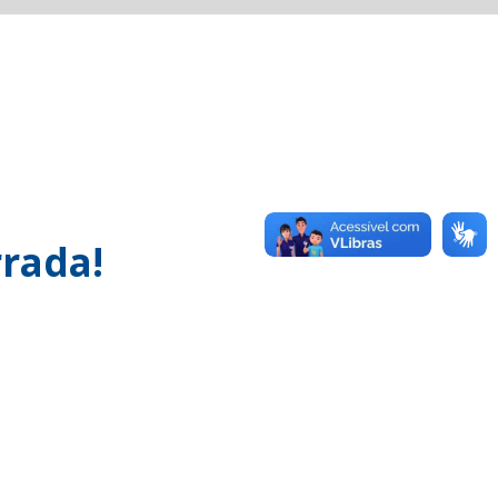
rada!