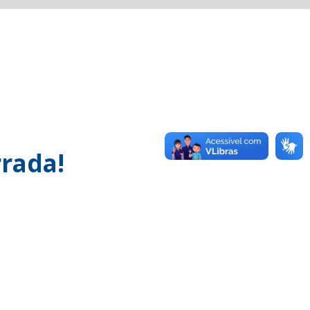
rada!