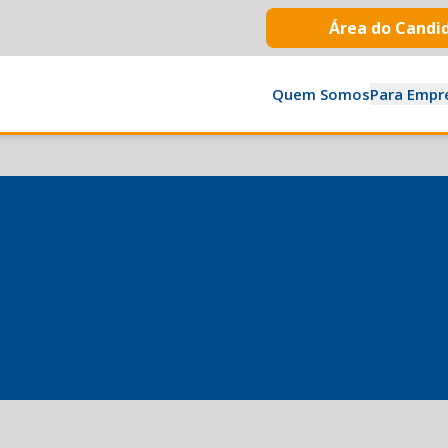
Área do Candi
Quem Somos
Para Empr