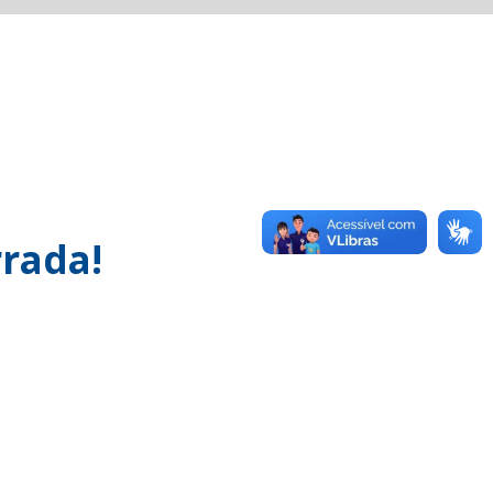
rada!