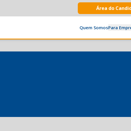
Área do Candi
Quem Somos
Para Empr