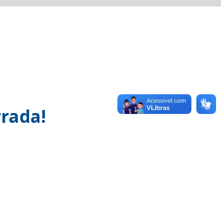
rada!