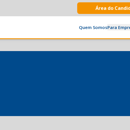
Área do Candi
Quem Somos
Para Empr