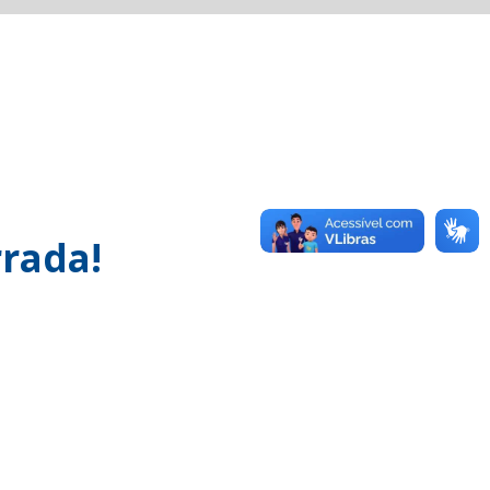
rada!