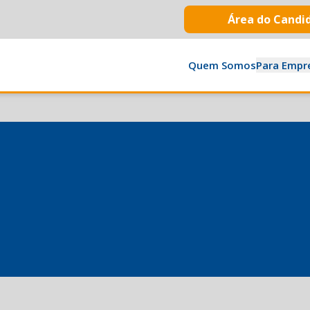
Área do Candi
Quem Somos
Para Empr