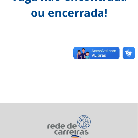
ou encerrada!