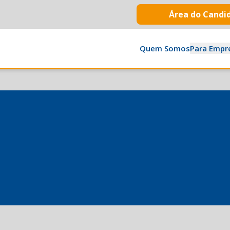
Área do Candi
Quem Somos
Para Empr