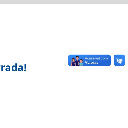
rada!