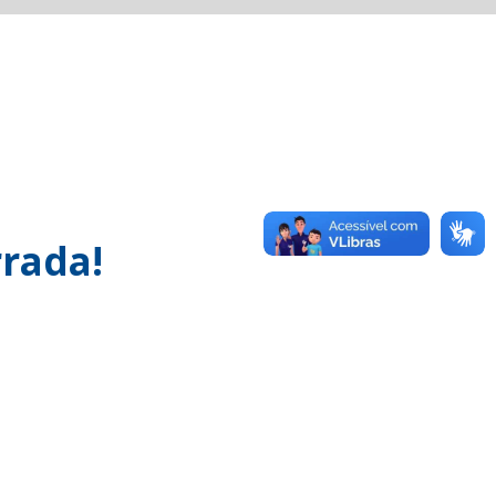
rada!