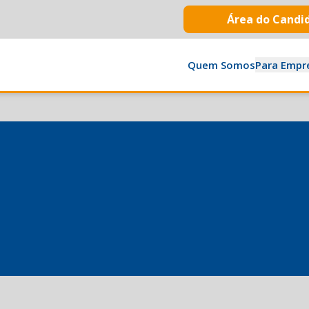
Área do Candi
Quem Somos
Para Empr