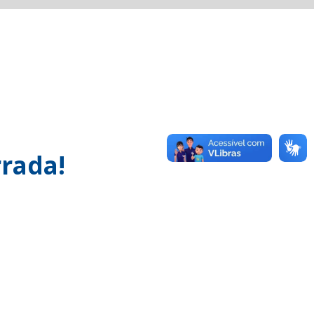
rada!