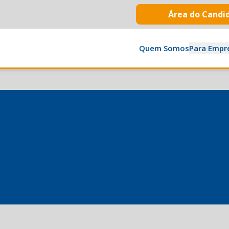
Área do Candi
Quem Somos
Para Empr