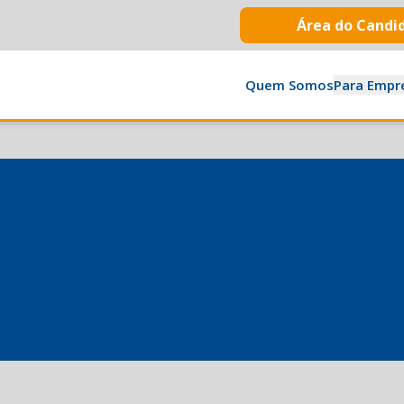
Área do Candi
Quem Somos
Para Empr