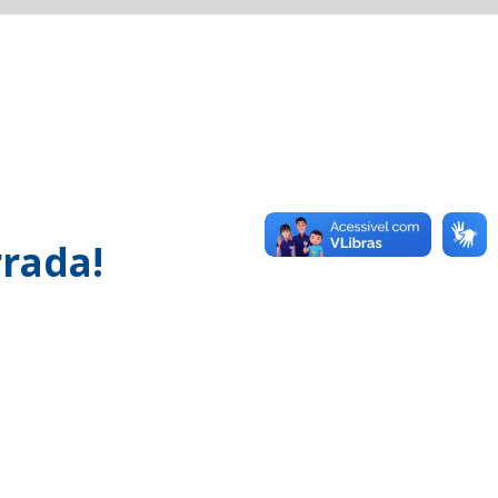
rada!