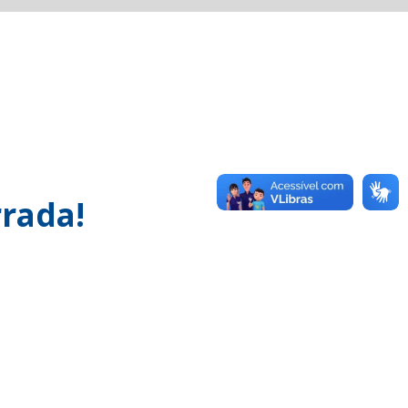
rada!