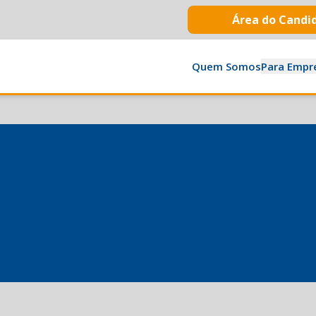
Área do Candi
Quem Somos
Para Empr