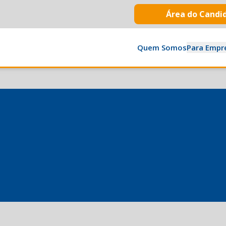
Área do Candi
Quem Somos
Para Empr