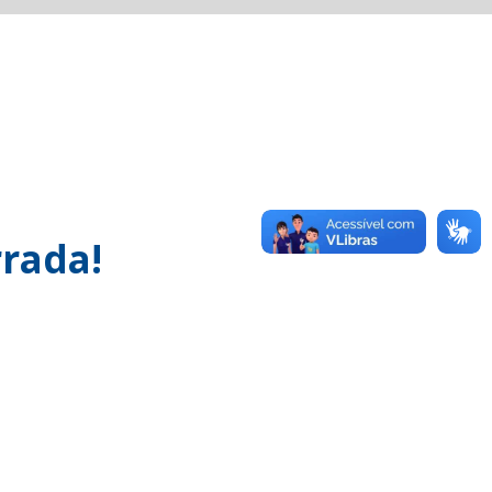
rada!