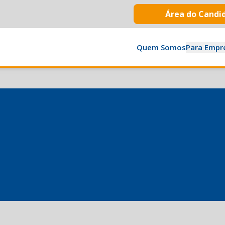
Área do Candi
Quem Somos
Para Empr