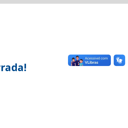
rada!