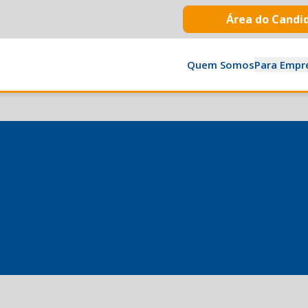
Área do Candi
Quem Somos
Para Empr