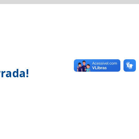
rada!