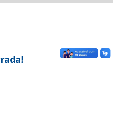
rada!