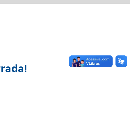
rada!