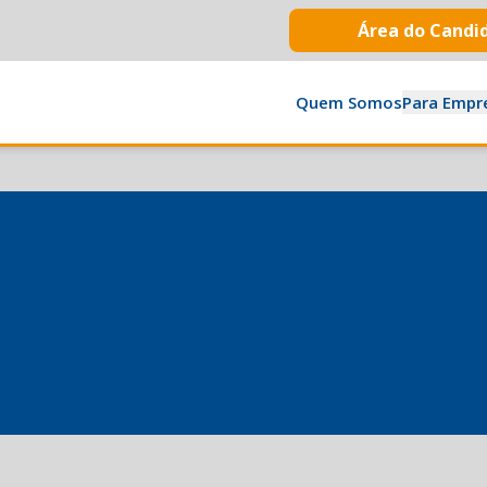
Área do Candi
Quem Somos
Para Empr